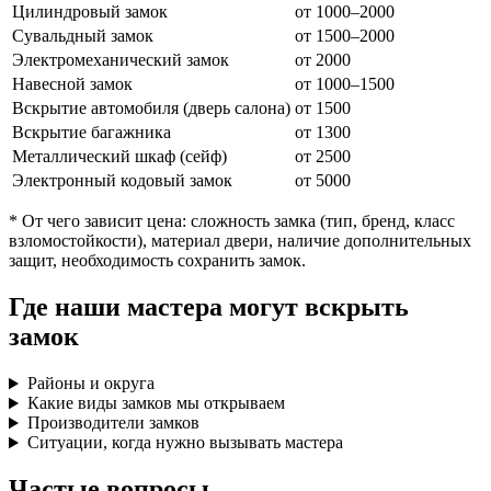
Цилиндровый замок
от 1000–2000
Сувальдный замок
от 1500–2000
Электромеханический замок
от 2000
Навесной замок
от 1000–1500
Вскрытие автомобиля (дверь салона)
от 1500
Вскрытие багажника
от 1300
Металлический шкаф (сейф)
от 2500
Электронный кодовый замок
от 5000
* От чего зависит цена: сложность замка (тип, бренд, класс
взломостойкости), материал двери, наличие дополнительных
защит, необходимость сохранить замок.
Где наши мастера могут вскрыть
замок
Районы и округа
Какие виды замков мы открываем
Производители замков
Ситуации, когда нужно вызывать мастера
Частые вопросы