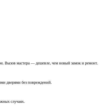
ри. Вызов мастера — дешевле, чем новый замок и ремонт.
ыми дверями без повреждений.
ожных случаях.