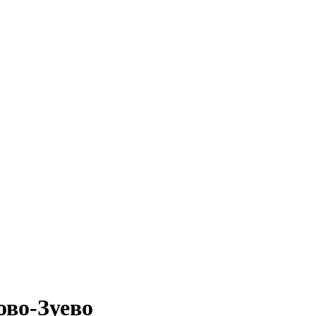
ово-Зуево