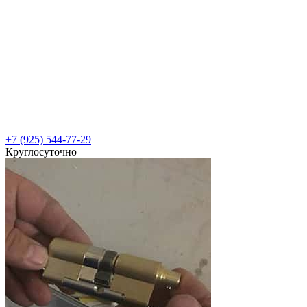
+7 (925) 544-77-29
Круглосуточно