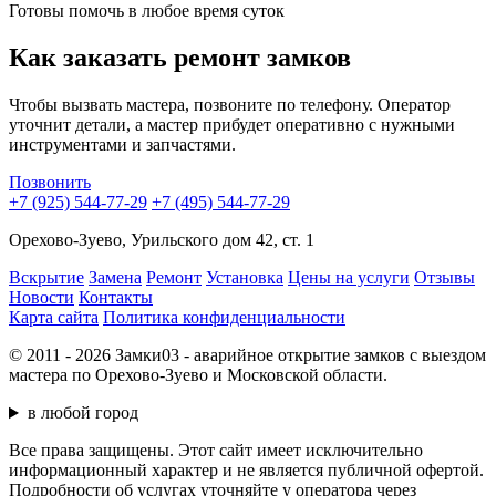
Готовы помочь в любое время суток
Как заказать ремонт замков
Чтобы вызвать мастера, позвоните по телефону. Оператор
уточнит детали, а мастер прибудет оперативно с нужными
инструментами и запчастями.
Позвонить
+7 (925) 544-77-29
+7 (495) 544-77-29
Орехово-Зуево, Урильского дом 42, ст. 1
Вскрытие
Замена
Ремонт
Установка
Цены на услуги
Отзывы
Новости
Контакты
Карта сайта
Политика конфиденциальности
© 2011 - 2026 Замки03 - аварийное открытие замков с выездом
мастера по Орехово-Зуево и Московской области.
в любой город
Все права защищены. Этот сайт имеет исключительно
информационный характер и не является публичной офертой.
Подробности об услугах уточняйте у оператора через