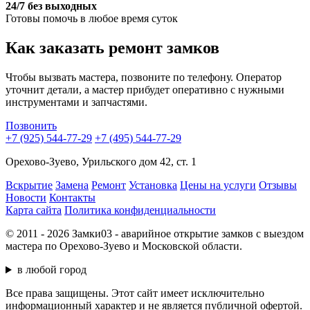
24/7 без выходных
Готовы помочь в любое время суток
Как заказать ремонт замков
Чтобы вызвать мастера, позвоните по телефону. Оператор
уточнит детали, а мастер прибудет оперативно с нужными
инструментами и запчастями.
Позвонить
+7 (925) 544-77-29
+7 (495) 544-77-29
Орехово-Зуево, Урильского дом 42, ст. 1
Вскрытие
Замена
Ремонт
Установка
Цены на услуги
Отзывы
Новости
Контакты
Карта сайта
Политика конфиденциальности
© 2011 - 2026 Замки03 - аварийное открытие замков с выездом
мастера по Орехово-Зуево и Московской области.
в любой город
Все права защищены. Этот сайт имеет исключительно
информационный характер и не является публичной офертой.