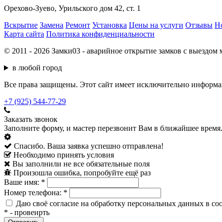
Орехово-Зуево, Урильского дом 42, ст. 1
Вскрытие
Замена
Ремонт
Установка
Цены на услуги
Отзывы
Н
Карта сайта
Политика конфиденциальности
© 2011 - 2026 Замки03 - аварийное открытие замков с выездом 
в любой город
Все права защищены. Этот сайт имеет исключительно информац
+7 (925) 544-77-29
Заказать звонок
Заполните форму, и мастер перезвонит Вам в ближайшее время
Спасибо. Ваша заявка успешно отправлена!
Необходимо принять условия
Вы заполнили не все обязательные поля
Произошла ошибка, попробуйте ещё раз
Ваше имя:
*
Номер телефона:
*
Даю своё согласие на обработку персональных данных в со
*
- провеирть