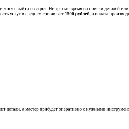
и могут выйти из строя. Не тратьте время на поиски деталей и
сть услуг в среднем составляет
1500 рублей
, а оплата произво
нит детали, а мастер прибудет оперативно с нужными инструмен