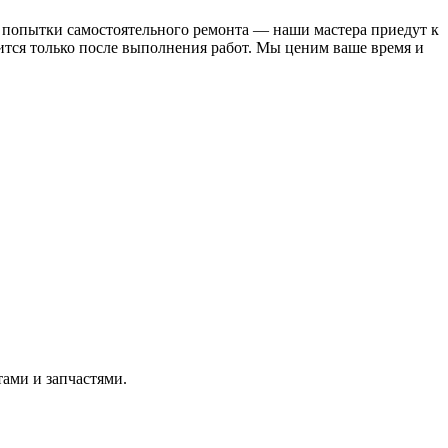
ли попытки самостоятельного ремонта — наши мастера приедут к
дится только после выполнения работ. Мы ценим ваше время и
тами и запчастями.