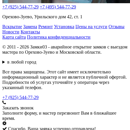
+7 (925) 544-77-29
+7 (495) 544-77-29
Орехово-Зуево, Урильского дом 42, ст. 1
Вскрытие
Замена
Ремонт
Установка
Цены на услуги
Отзывы
Новости
Контакты
Карта сайта
Политика конфиденциальности
© 2011 - 2026 Замки03 - аварийное открытие замков с выездом
мастера по Орехово-Зуево и Московской области.
в любой город
Все права защищены. Этот сайт имеет исключительно
информационный характер и не является публичной офертой.
Подробности об услугах уточняйте у оператора через
указанный телефон.
+7 (925) 544-77-29
Заказать звонок
Заполните форму, и мастер перезвонит Вам в ближайшее
время.
Спасибо. Ваша заявка успешно отправлена!