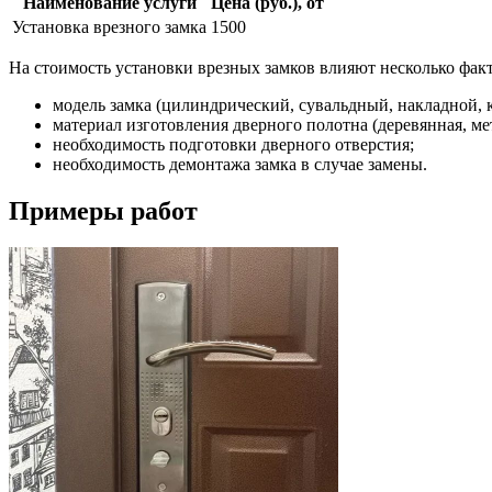
Наименование услуги
Цена (руб.), от
Установка врезного замка
1500
На стоимость установки врезных замков влияют несколько фак
модель замка (цилиндрический, сувальдный, накладной, к
материал изготовления дверного полотна (деревянная, ме
необходимость подготовки дверного отверстия;
необходимость демонтажа замка в случае замены.
Примеры работ