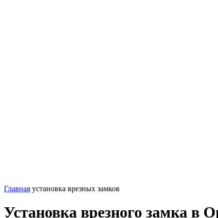
Главная
установка врезных замков
Установка врезного замка в О