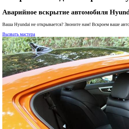
Аварийное вскрытие автомобиля Hyundai
Ваша Hyundai не открывается? Звоните нам! Вскроем ваше авт
Вызвать мастера