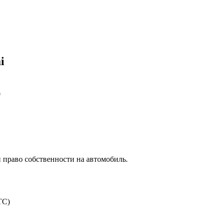
i
0
 право собственности на автомобиль.
ТС)