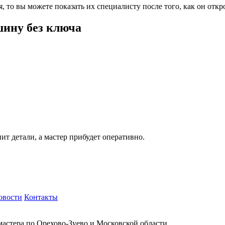
 то вы можете показать их специалисту после того, как он откр
шину без ключа
ит детали, а мастер прибудет оперативно.
овости
Контакты
мастера по Орехово-Зуево и Московской области.