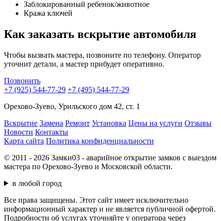
Заблокированный ребенок/животное
Кража ключей
Как заказать вскрытие автомобиля
Чтобы вызвать мастера, позвоните по телефону. Оператор
уточнит детали, а мастер прибудет оперативно.
Позвонить
+7 (925) 544-77-29
+7 (495) 544-77-29
Орехово-Зуево, Урильского дом 42, ст. 1
Вскрытие
Замена
Ремонт
Установка
Цены на услуги
Отзывы
Новости
Контакты
Карта сайта
Политика конфиденциальности
© 2011 - 2026 Замки03 - аварийное открытие замков с выездом
мастера по Орехово-Зуево и Московской области.
в любой город
Все права защищены. Этот сайт имеет исключительно
информационный характер и не является публичной офертой.
Подробности об услугах уточняйте у оператора через