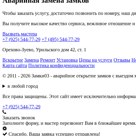
Аварийная замена замков
Чтобы заказать услугу, достаточно позвонить по номеру, наш 
Вы получите высокое качество сервиса, вежливое отношение 
Вызвать мастера
+7 (925) 544-77-29
+7 (495) 544-77-29
Орехово-Зуево, Урильского дом 42, ст. 1
Вскрытие
Замена
Ремонт
Установка
Цены на услуги
Отзывы
Н
Карта сайта
Политика конфиденциальности
© 2011 - 2026 Замки03 - аварийное открытие замков с выездом 
в любой город
Все права защищены. Этот сайт имеет исключительно информац
+7 (925) 544-77-29
Заказать звонок
Заполните форму, и мастер перезвонит Вам в ближайшее время
Спасибо. Ваша заявка успешно отправлена!