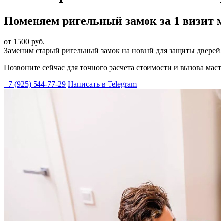
Поменяем ригельный замок за 1 визит 
от 1500 руб.
Заменим старый ригельный замок на новый для защиты дверей,
Позвоните сейчас для точного расчета стоимости и вызова маст
+7 (925) 544-77-29
Написать в Telegram