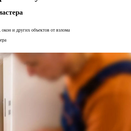
мастера
 окон и других объектов от взлома
ера