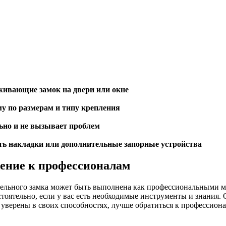
живающие замок на двери или окне
му по размерам и типу крепления
льно и не вызывает проблем
ть накладки или дополнительные запорные устройства
ение к профессионалам
гельного замка может быть выполнена как профессиональными м
стоятельно, если у вас есть необходимые инструменты и знания. 
 уверены в своих способностях, лучше обратиться к профессиона