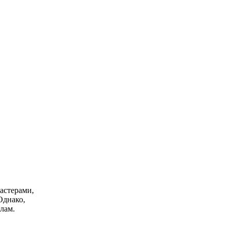
астерами,
Однако,
лам.