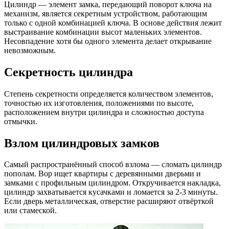
Цилиндр — элемент замка, передающий поворот ключа на
механизм, является секретным устройством, работающим
только с одной комбинацией ключа. В основе действия лежит
выстраивание комбинации высот маленьких элементов.
Несовпадение хотя бы одного элемента делает открывание
невозможным.
Секретность цилиндра
Степень секретности определяется количеством элементов,
точностью их изготовления, положениями по высоте,
расположением внутри цилиндра и сложностью доступа
отмычки.
Взлом цилиндровых замков
Самый распространённый способ взлома — сломать цилиндр
пополам. Вор ищет квартиры с деревянными дверьми и
замками с профильным цилиндром. Откручивается накладка,
цилиндр захватывается кусачками и ломается за 2-3 минуты.
Если дверь металлическая, отверстие расширяют отвёрткой
или стамеской.