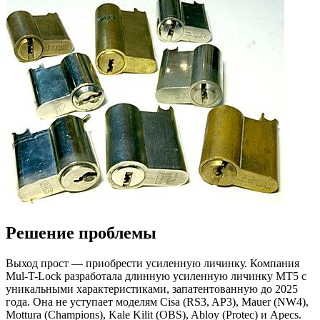
Решение проблемы
Выход прост — приобрести усиленную личинку. Компания
Mul-T-Lock разработала длинную усиленную личинку MT5 с
уникальными характеристиками, запатентованную до 2025
года. Она не уступает моделям Cisa (RS3, AP3), Mauer (NW4),
Mottura (Champions), Kale Kilit (OBS), Abloy (Protec) и Apecs.