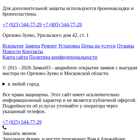
Для дополнительной защиты используются броненакладки и
бронепластины.
+7 (925) 544-77-29
+7 (495) 544-77-29
Орехово-Зуево, Урильского дом 42, ст. 1
Вскрытие
Замена
Ремонт
Установка
Цены на услуги
Отзывы
Новости
Контакты
Карта сайта
Политика конфиденциальности
© 2011 - 2026 Замки03 - аварийное открытие замков с выездом
мастера по Орехово-Зуево и Московской области.
в любой город
Все права защищены. Этот сайт имеет исключительно
информационный характер и не является публичной офертой.
Подробности об услугах уточняйте у оператора через
указанный телефон.
+7 (925) 544-77-29
Заказать звонок
Заполните форму, и мастер перезвонит Вам в ближайшее